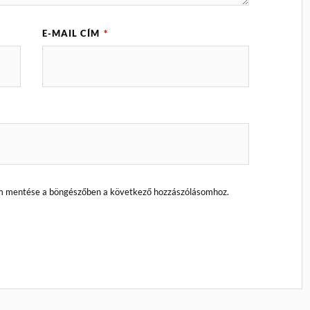
E-MAIL CÍM
*
m mentése a böngészőben a következő hozzászólásomhoz.