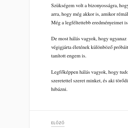
Szükségem volt a bizonyosságra, hogy
arra, hogy még akkor is, amikor rémál
Még a legféltettebb eredményeimet is 
De most hálás vagyok, hogy ugyanaz a
végigjárta életének különböző próbáit
tanított engem is.
Legfőképpen hálás vagyok, hogy tudom
szeretettel szeret minket, és aki törő
hibázni.
ELŐZŐ