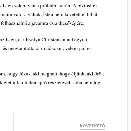
 Isten velem van a próbáim során. A biztosíték
maim valóra váltak, Isten nem követett el hibát.
felhasználná a javamra és a dicsőségére.
z Isten, aki Evelyn Christensonnal együtt
, és megtanította őt imádkozni, velem járt és
, hogy Jézus, aki meghalt, hogy éljünk, aki örök
dik életünk minden apró részletével, soha nem fog
KÖVETKEZŐ