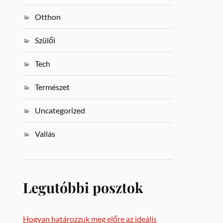
Otthon
Szülői
Tech
Természet
Uncategorized
Vallás
Legutóbbi posztok
Hogyan határozzuk meg előre az ideális