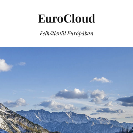
EuroCloud
Felhőtlenül Európában