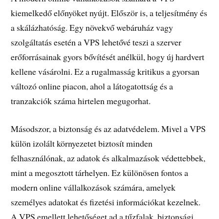
kiemelkedő előnyöket nyújt. Először is, a teljesítmény és
a skálázhatóság. Egy növekvő webáruház vagy
szolgáltatás esetén a VPS lehetővé teszi a szerver
erőforrásainak gyors bővítését anélkül, hogy új hardvert
kellene vásárolni. Ez a rugalmasság kritikus a gyorsan
változó online piacon, ahol a látogatottság és a
tranzakciók száma hirtelen megugorhat.
Másodszor, a biztonság és az adatvédelem. Mivel a VPS
külön izolált környezetet biztosít minden
felhasználónak, az adatok és alkalmazások védettebbek,
mint a megosztott tárhelyen. Ez különösen fontos a
modern online vállalkozások számára, amelyek
személyes adatokat és fizetési információkat kezelnek.
A VPS emellett lehetőséget ad a tűzfalak, biztonsági