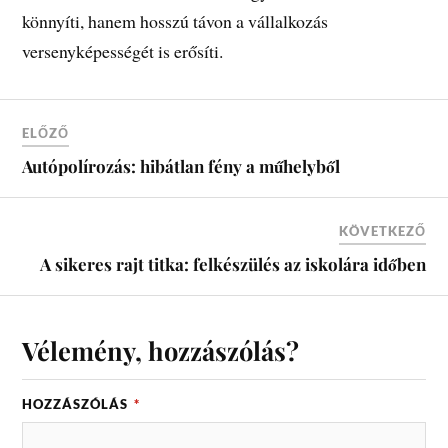
könnyíti, hanem hosszú távon a vállalkozás
versenyképességét is erősíti.
ELŐZŐ
Autópolírozás: hibátlan fény a műhelyből
KÖVETKEZŐ
A sikeres rajt titka: felkészülés az iskolára időben
Vélemény, hozzászólás?
HOZZÁSZÓLÁS
*