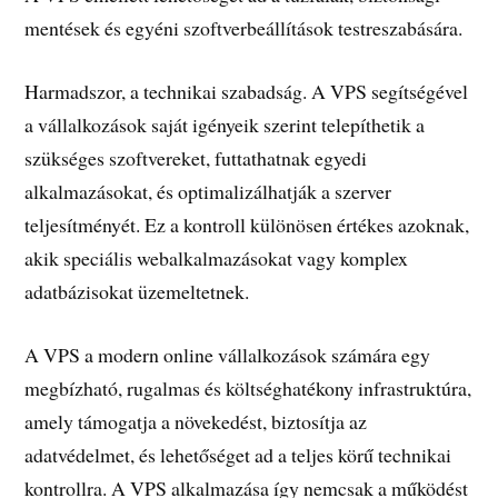
mentések és egyéni szoftverbeállítások testreszabására.
Harmadszor, a technikai szabadság. A VPS segítségével
a vállalkozások saját igényeik szerint telepíthetik a
szükséges szoftvereket, futtathatnak egyedi
alkalmazásokat, és optimalizálhatják a szerver
teljesítményét. Ez a kontroll különösen értékes azoknak,
akik speciális webalkalmazásokat vagy komplex
adatbázisokat üzemeltetnek.
A VPS a modern online vállalkozások számára egy
megbízható, rugalmas és költséghatékony infrastruktúra,
amely támogatja a növekedést, biztosítja az
adatvédelmet, és lehetőséget ad a teljes körű technikai
kontrollra. A VPS alkalmazása így nemcsak a működést