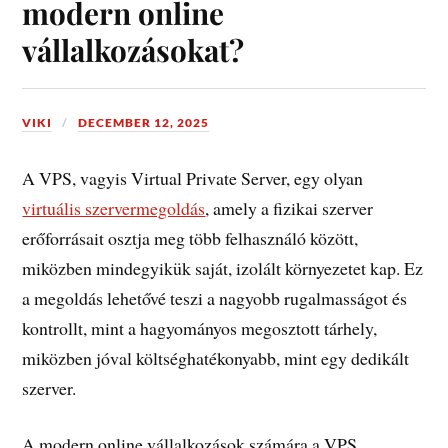
modern online
vállalkozásokat?
VIKI
DECEMBER 12, 2025
A VPS, vagyis Virtual Private Server, egy olyan
virtuális szervermegoldás
, amely a fizikai szerver
erőforrásait osztja meg több felhasználó között,
miközben mindegyikük saját, izolált környezetet kap. Ez
a megoldás lehetővé teszi a nagyobb rugalmasságot és
kontrollt, mint a hagyományos megosztott tárhely,
miközben jóval költséghatékonyabb, mint egy dedikált
szerver.
A modern online vállalkozások számára a VPS