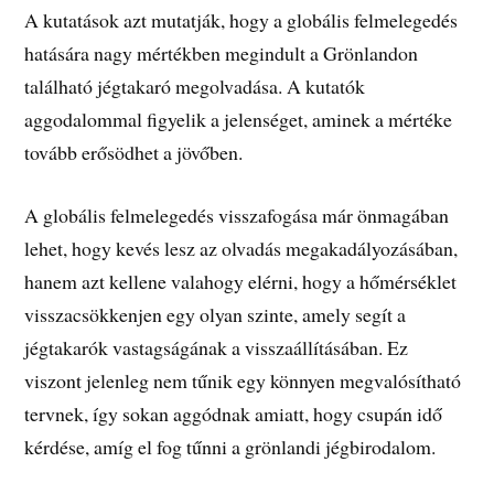
A kutatások azt mutatják, hogy a globális felmelegedés
hatására nagy mértékben megindult a Grönlandon
található jégtakaró megolvadása. A kutatók
aggodalommal figyelik a jelenséget, aminek a mértéke
tovább erősödhet a jövőben.
A globális felmelegedés visszafogása már önmagában
lehet, hogy kevés lesz az olvadás megakadályozásában,
hanem azt kellene valahogy elérni, hogy a hőmérséklet
visszacsökkenjen egy olyan szinte, amely segít a
jégtakarók vastagságának a visszaállításában. Ez
viszont jelenleg nem tűnik egy könnyen megvalósítható
tervnek, így sokan aggódnak amiatt, hogy csupán idő
kérdése, amíg el fog tűnni a grönlandi jégbirodalom.