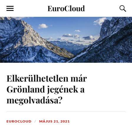
EuroCloud
Elkerülhetetlen már
Grönland jegének a
megolvadása?
EUROCLOUD
MÁJUS 21, 2021