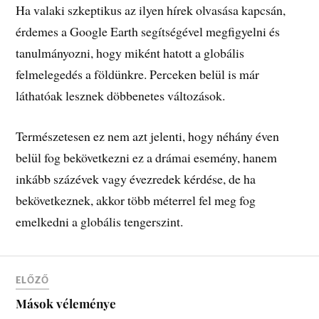
Ha valaki szkeptikus az ilyen hírek olvasása kapcsán,
érdemes a Google Earth segítségével megfigyelni és
tanulmányozni, hogy miként hatott a globális
felmelegedés a földünkre. Perceken belül is már
láthatóak lesznek döbbenetes változások.
Természetesen ez nem azt jelenti, hogy néhány éven
belül fog bekövetkezni ez a drámai esemény, hanem
inkább százévek vagy évezredek kérdése, de ha
bekövetkeznek, akkor több méterrel fel meg fog
emelkedni a globális tengerszint.
ELŐZŐ
Mások véleménye