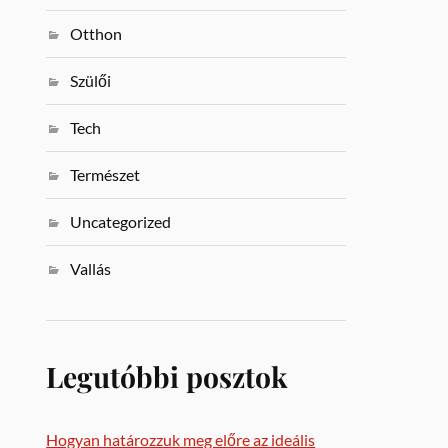
Otthon
Szülői
Tech
Természet
Uncategorized
Vallás
Legutóbbi posztok
Hogyan határozzuk meg előre az ideális