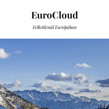
EuroCloud
Felhőtlenül Európában