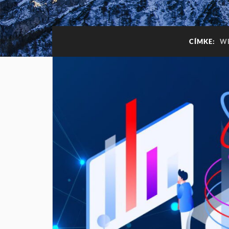
CÍMKE:
WE