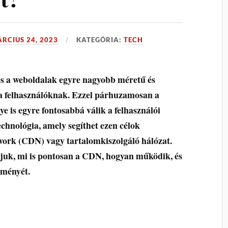
RCIUS 24, 2023
KATEGÓRIA:
TECH
 és a weboldalak egyre nagyobb méretű és
 a felhasználóknak. Ezzel párhuzamosan a
ye is egyre fontosabbá válik a felhasználói
chnológia, amely segíthet ezen célok
work (CDN) vagy tartalomkiszolgáló hálózat.
uk, mi is pontosan a CDN, hogyan működik, és
tményét.