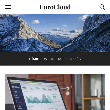
EuroCloud
CÍMKE:
WEBOLDAL SEBESSÉG