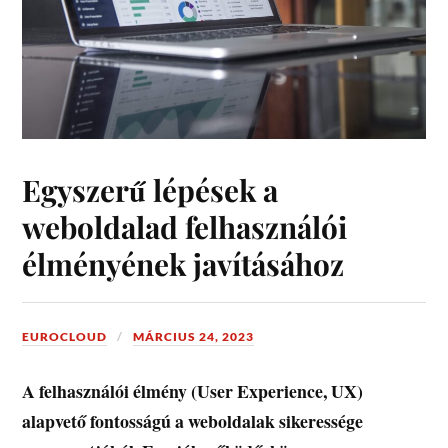
Egyszerű lépések a
weboldalad felhasználói
élményének javításához
EUROCLOUD
MÁRCIUS 24, 2023
A felhasználói élmény (User Experience, UX)
alapvető fontosságú a weboldalak sikeressége