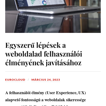
Egyszerű lépések a
weboldalad felhasználói
élményének javításához
EUROCLOUD
MÁRCIUS 24, 2023
A felhasználói élmény (User Experience, UX)
alapvető fontosságú a weboldalak sikeressége