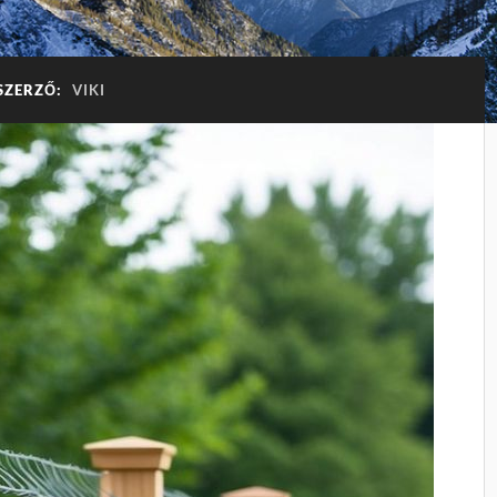
SZERZŐ:
VIKI