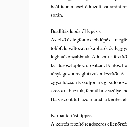
beállítani a feszítő huzalt, valamint 
során.
Beállítás lépésről lépésre
Az első és legfontosabb lépés a megfel
többféle változat is kapható, de legg
leghatékonyabbnak. A huzalt a feszítő
kerítésoszlophoz erősíteni. Fontos, h
ténylegesen meghúzzuk a feszítőt. A fe
egyenletesen feszüljön meg, különöse
szorosra húzzuk, fennáll a veszélye, 
Ha viszont túl laza marad, a kerítés el
Karbantartási tippek
A kerítés feszítő rendszeres ellenőrz