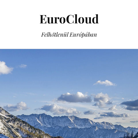
EuroCloud
Felhőtlenül Európában