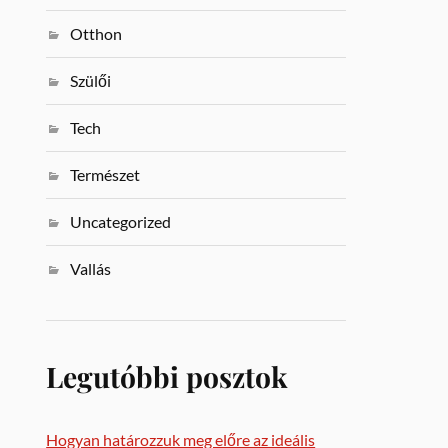
Otthon
Szülői
Tech
Természet
Uncategorized
Vallás
Legutóbbi posztok
Hogyan határozzuk meg előre az ideális